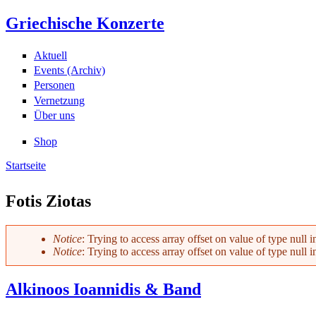
Griechische Konzerte
Aktuell
Events (Archiv)
Personen
Vernetzung
Über uns
Shop
Startseite
Sie sind hier
Fotis Ziotas
Notice
: Trying to access array offset on value of type null 
Notice
: Trying to access array offset on value of type null 
Fehlermeldung
Alkinoos Ioannidis & Band