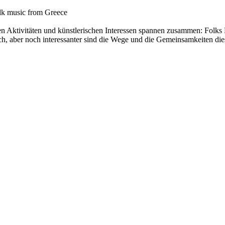
olk music from Greece
n Aktivitäten und künstlerischen Interessen spannen zusammen: Folks N
ich, aber noch interessanter sind die Wege und die Gemeinsamkeiten die