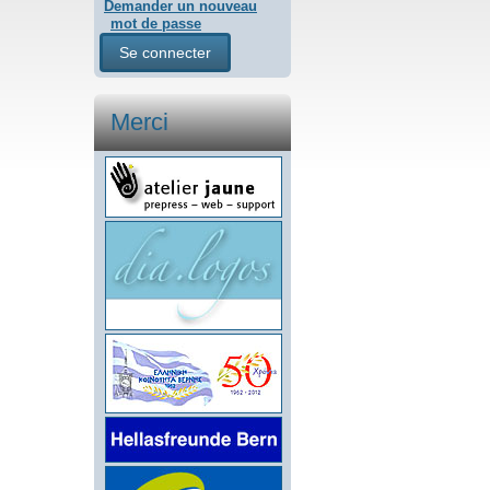
Demander un nouveau
mot de passe
Merci