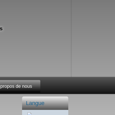
s
 propos de nous
Langue