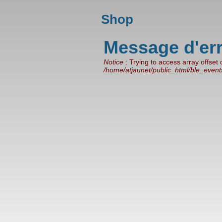
Shop
Message d'er
Notice
: Trying to access array offset
/home/atjaunet/public_html/ble_even