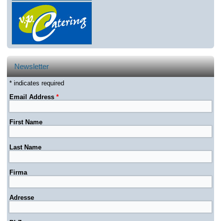
Newsletter
* indicates required
Email Address
*
First Name
Last Name
Firma
Adresse