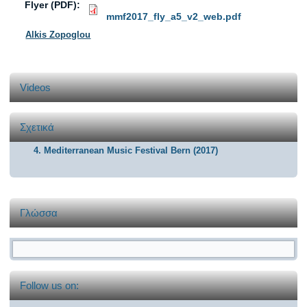
Flyer (PDF):
mmf2017_fly_a5_v2_web.pdf
Alkis Zopoglou
Videos
Σχετικά
4. Mediterranean Music Festival Bern (2017)
Γλώσσα
Φόρμα αναζήτησης
Follow us on: