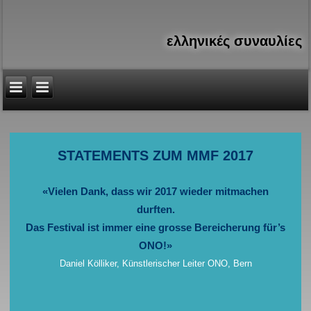
ελληνικές συναυλίες
Είστε εδώ
STATEMENTS ZUM MMF 2017
«Vielen Dank, dass wir 2017 wieder mitmachen
durften.
Das Festival ist immer eine grosse Bereicherung für’s
ONO!»
Daniel Kölliker, Künstlerischer Leiter ONO, Bern