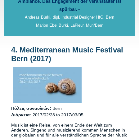
Ambiance. Das Engagement der Veranstalter ist
spürbar.»
Andreas Bürki, dipl. Industrial Designer HfG, Bern
Marion Ebel Bürki, LaFleur, Muri/Bern
4. Mediterranean Music Festival
Bern (2017)
Πόλεις συναυλιών:
Bern
Διάρκεια:
2017/02/28
to
2017/03/05
Musik ist eine Reise, von einem Ende der Welt zum
Anderen. Singend und musizierend kommen Menschen in
der globalen und für alle verständlichen Sprache der Musik