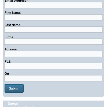
Email Address
*
First Name
Last Name
Firma
Adresse
PLZ
Ort
Επαφή