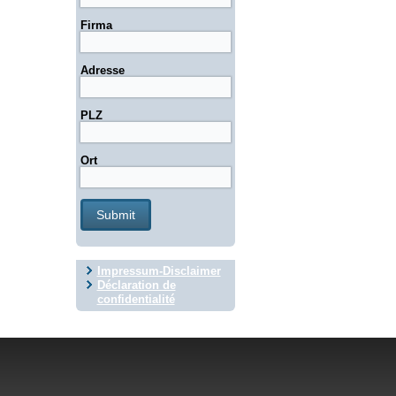
Firma
Adresse
PLZ
Ort
Impressum-Disclaimer
Déclaration de
confidentialité