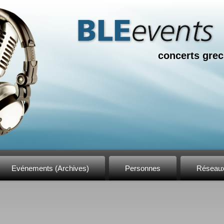
concerts grec
Evénements (Archives)
Personnes
Réseau