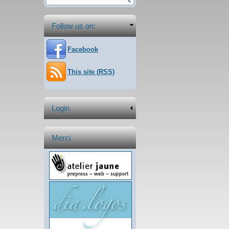
Follow us on:
Facebook
This site (RSS)
Login
Merci