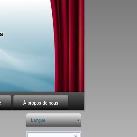
s
x
À propos de nous
Langue
Formulaire de recherche