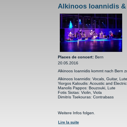
Alkinoos Ioannidis 
Places de concert:
Bern
20.05.2016
Alkinoos Ioannidis kommt nach Bern z
Alkinoos Ioannidis: Vocals, Guitar, Lut
Yiorgos Kaloudis: Acoustic and Electric
Manolis Pappos: Bouzouki, Lute
Fotis Siotas: Violin, Viola
Dimitris Tsekouras: Contrabass
Weitere Infos folgen.
Lire la suite
de Alkinoos Ioannidis & B