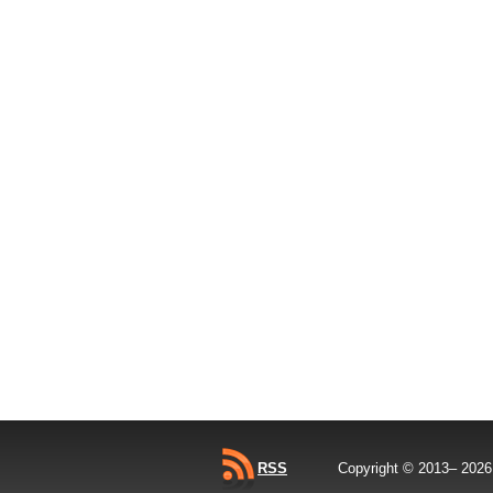
RSS
Copyright © 2013–
202