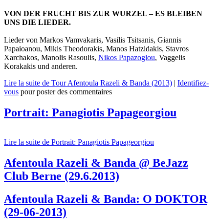
VON DER FRUCHT BIS ZUR WURZEL – ES BLEIBEN
UNS DIE LIEDER.
Lieder von Markos Vamvakaris, Vasilis Tsitsanis, Giannis
Papaioanou, Mikis Theodorakis, Manos Hatzidakis, Stavros
Xarchakos, Manolis Rasoulis,
Nikos Papazoglou
, Vaggelis
Korakakis und anderen.
Lire la suite
de Tour Afentoula Razeli & Banda (2013)
|
Identifiez-
vous
pour poster des commentaires
Portrait: Panagiotis Papageorgiou
Lire la suite
de Portrait: Panagiotis Papageorgiou
Afentoula Razeli & Banda @ BeJazz
Club Berne (29.6.2013)
Afentoula Razeli & Banda: O DOKTOR
(29-06-2013)