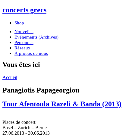
concerts grecs
Shop
Nouvelles
Evénements (Archives)
Personnes
Réseaux
À propos de nous
Vous êtes ici
Accueil
Panagiotis Papageorgiou
Tour Afentoula Razeli & Banda (2013)
Places de concert:
Basel – Zurich – Berne
27.06.2013
-
30.06.2013