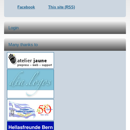
Facebook
This site (RSS)
Login
Many thanks to