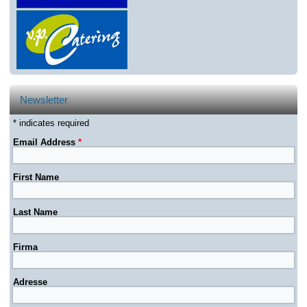
Newsletter
* indicates required
Email Address
*
First Name
Last Name
Firma
Adresse