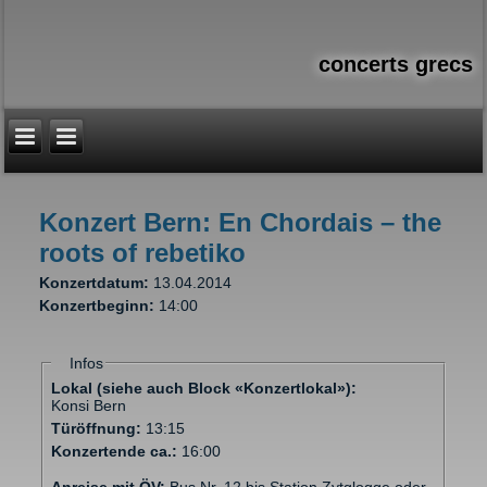
concerts grecs
Konzert Bern: En Chordais – the
Vous êtes ici
roots of rebetiko
Konzertdatum:
13.04.2014
Konzertbeginn:
14:00
Infos
Lokal (siehe auch Block «Konzertlokal»):
Konsi Bern
Türöffnung:
13:15
Konzertende ca.:
16:00