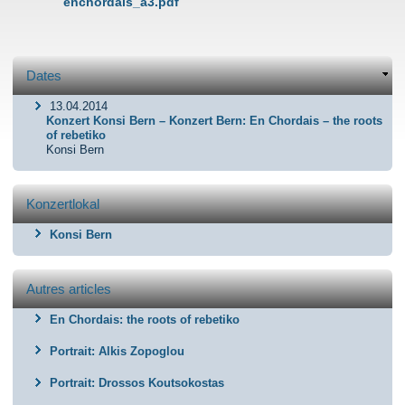
enchordais_a3.pdf
Dates
13.04.2014
Konzert Konsi Bern – Konzert Bern: En Chordais – the roots
of rebetiko
Konsi Bern
Konzertlokal
Konsi Bern
Autres articles
En Chordais: the roots of rebetiko
Portrait: Alkis Zopoglou
Portrait: Drossos Koutsokostas