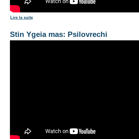
Lire la suite
de AFENTOULA RAZELI – STIS PSYHIS
Stin Ygeia mas: Psilovrechi
ΑΦΕΝΤΟΥΛΑ ΡΑΖΕΛΗ - 