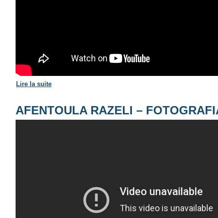
Lire la suite
de AFENTOULA RAZELI – TH' ANADYTHO
AFENTOULA RAZELI – FOTOGRAFIA (
ΑΦΕΝΤΟΥΛΑ ΡΑΖΕΛΗ -