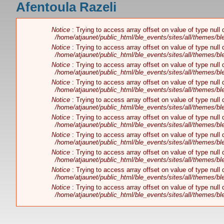
Afentoula Razeli
Vous êtes ici
Notice
: Trying to access array offset on value of type null
Message d'erreur
/home/atjaunet/public_html/ble_events/sites/all/themes/b
Notice
: Trying to access array offset on value of type null
/home/atjaunet/public_html/ble_events/sites/all/themes/b
Notice
: Trying to access array offset on value of type null
/home/atjaunet/public_html/ble_events/sites/all/themes/b
Notice
: Trying to access array offset on value of type null
/home/atjaunet/public_html/ble_events/sites/all/themes/b
Notice
: Trying to access array offset on value of type null
/home/atjaunet/public_html/ble_events/sites/all/themes/b
Notice
: Trying to access array offset on value of type null
/home/atjaunet/public_html/ble_events/sites/all/themes/b
Notice
: Trying to access array offset on value of type null
/home/atjaunet/public_html/ble_events/sites/all/themes/b
Notice
: Trying to access array offset on value of type null
/home/atjaunet/public_html/ble_events/sites/all/themes/b
Notice
: Trying to access array offset on value of type null
/home/atjaunet/public_html/ble_events/sites/all/themes/b
Notice
: Trying to access array offset on value of type null
/home/atjaunet/public_html/ble_events/sites/all/themes/b