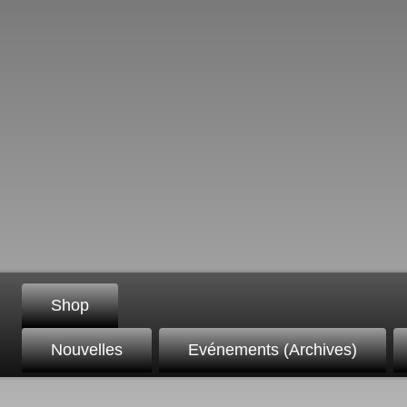
Shop
Nouvelles
Evénements (Archives)