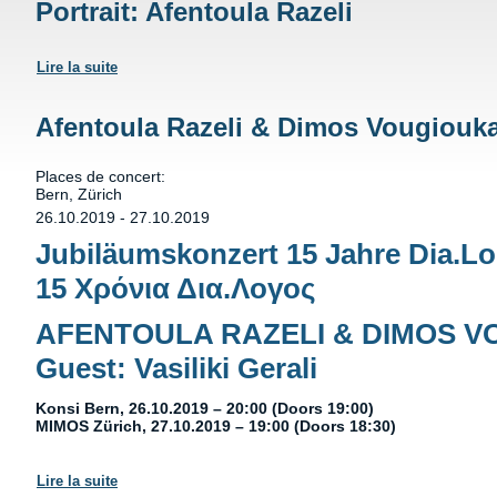
Portrait: Afentoula Razeli
Lire la suite
de Portrait: Afentoula Razeli
Afentoula Razeli & Dimos Vougiouk
Places de concert:
Bern, Zürich
26.10.2019
-
27.10.2019
Jubiläumskonzert 15 Jahre Dia.L
15 Χρόνια Δια.Λογος
AFENTOULA RAZELI & DIMOS 
Guest: Vasiliki Gerali
Konsi Bern, 26.10.2019 – 20:00 (Doors 19:00)
MIMOS Zürich, 27.10.2019 – 19:00 (Doors 18:30)
Lire la suite
de Afentoula Razeli & Dimos Vougioukas